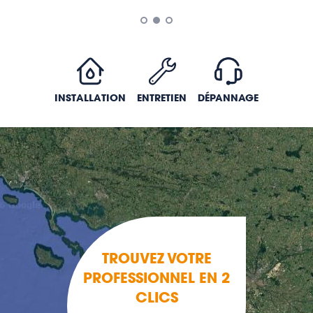
INSTALLATION
ENTRETIEN
DÉPANNAGE
TROUVEZ VOTRE
PROFESSIONNEL EN 2
CLICS