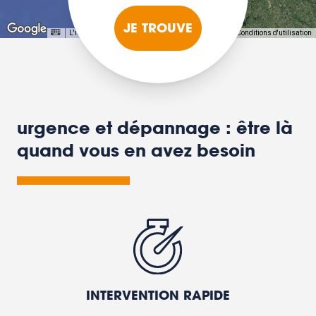
JE TROUVE
L'image peut être protégée par des droits d'auteur
Conditions d'utilisation
urgence et dépannage : être là
quand vous en avez besoin
INTERVENTION RAPIDE