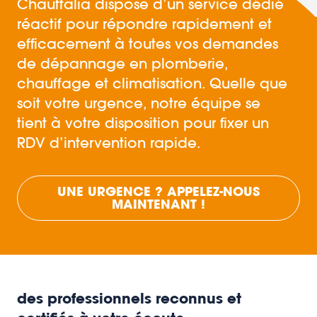
Chauffalia dispose d’un service dédié
réactif pour répondre rapidement et
efficacement à toutes vos demandes
de dépannage en plomberie,
chauffage et climatisation. Quelle que
soit votre urgence, notre équipe se
tient à votre disposition pour fixer un
RDV d’intervention rapide.
UNE URGENCE ? APPELEZ-NOUS
MAINTENANT !
des professionnels reconnus et