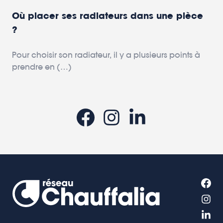
Où placer ses radiateurs dans une pièce
?
Pour choisir son radiateur, il y a plusieurs points à
prendre en (…)