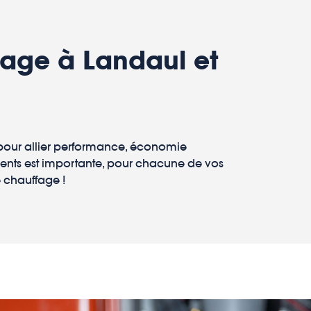
fage à Landaul et
 pour allier performance, économie
clients est importante, pour chacune de vos
e chauffage !