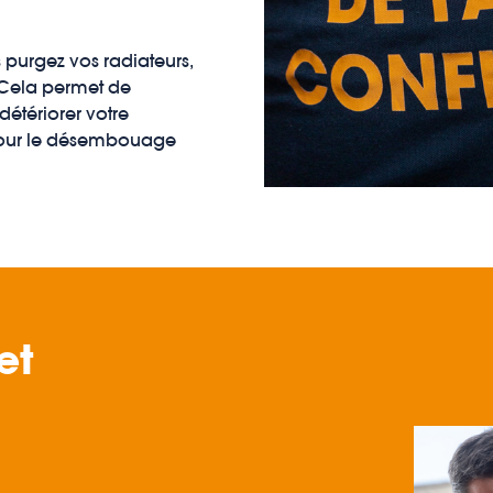
 purgez vos radiateurs,
Cela permet de
détériorer votre
 pour le désembouage
et