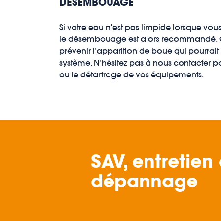
DÉSEMBOUAGE
Si votre eau n’est pas limpide lorsque vous
le désembouage est alors recommandé. 
prévenir l’apparition de boue qui pourrait 
système. N’hésitez pas à nous contacter
ou le détartrage de vos équipements.
SAV, entretien 
dépannage