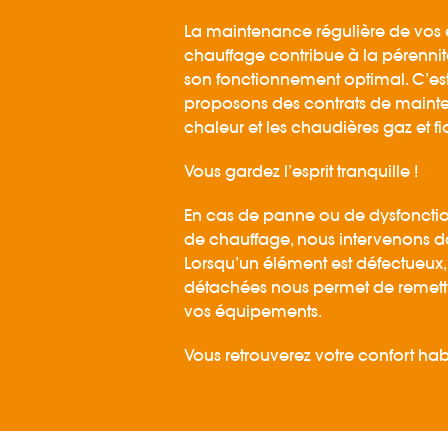
La maintenance régulière de vos
chauffage contribue à la pérennité
son fonctionnement optimal. C’es
proposons des contrats de maint
chaleur et les chaudières gaz et fi
Vous gardez l’esprit tranquille !
En cas de panne ou de dysfoncti
de chauffage, nous intervenons dan
Lorsqu’un élément est défectueux,
détachées nous permet de remett
vos équipements.
Vous retrouverez votre confort habi