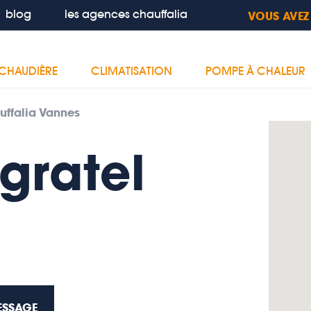
blog
les agences chauffalia
VOUS AVEZ
CHAUDIÈRE
CLIMATISATION
POMPE À CHALEUR
uffalia Vannes
gratel
ESSAGE