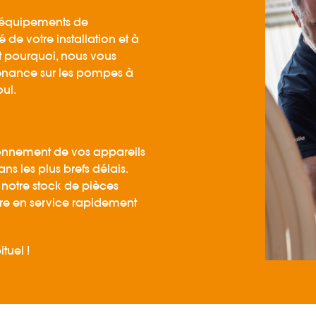
 équipements de
 de votre installation et à
t pourquoi, nous vous
enance sur les pompes à
oul.
onnement de vos appareils
s les plus brefs délais.
 notre stock de pièces
re en service rapidement
tuel !