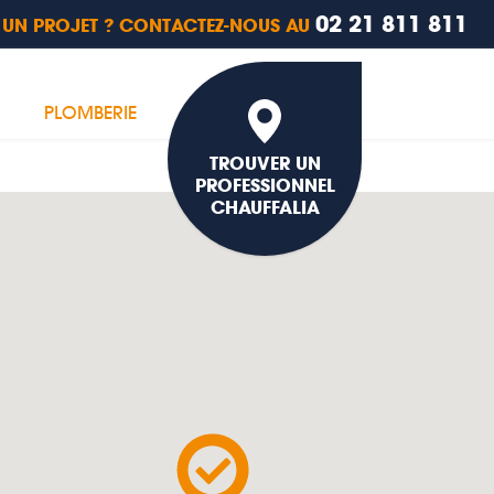
02 21 811 811
 UN PROJET ? CONTACTEZ-NOUS AU
PLOMBERIE
TROUVER UN
PROFESSIONNEL
CHAUFFALIA