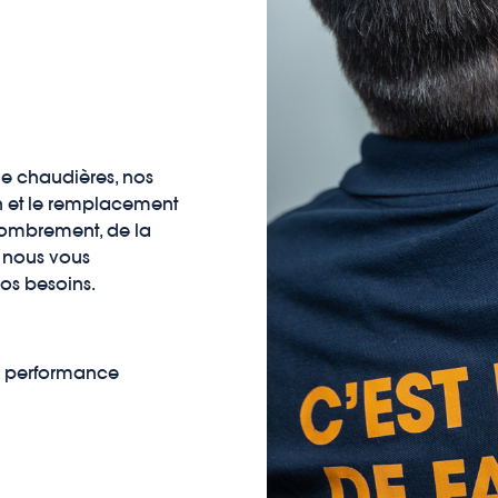
e chaudières, nos
ion et le remplacement
combrement, de la
n, nous vous
os besoins.
e performance