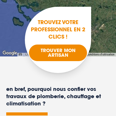
TROUVEZ VOTRE
PROFESSIONNEL EN 2
CLICS !
TROUVER MON
ARTISAN
L'image peut être protégée par des droits d'auteur
Conditions d'utilisation
en bref, pourquoi nous confier vos
travaux de plomberie, chauffage et
climatisation ?