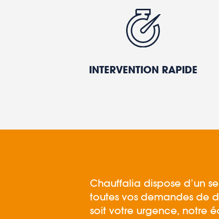
INTERVENTION RAPIDE
Chauffalia dispose d’un s
toutes vos demandes de d
soit votre urgence, notre é