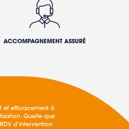
ACCOMPAGNEMENT ASSURÉ
t et efficacement à
sation. Quelle que
n RDV d’intervention