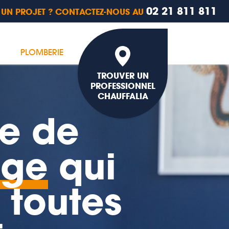
02 21 811 811
 UN PROJET ? CONTACTEZ-NOUS AU
PLOMBERIE
TROUVER UN
PROFESSIONNEL
CHAUFFALIA
ce de
age
qui
 toutes