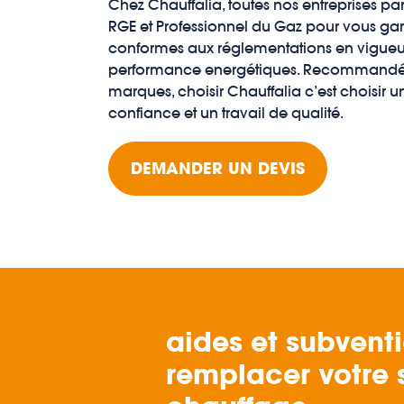
Chez Chauffalia, toutes nos entreprises par
RGE et Professionnel du Gaz pour vous gara
conformes aux réglementations en vigueu
performance energétiques. Recommandé p
marques, choisir Chauffalia c’est choisir 
confiance et un travail de qualité.
DEMANDER UN DEVIS
aides et subvent
remplacer votre