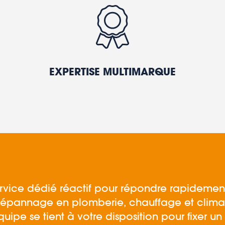
EXPERTISE MULTIMARQUE
ervice dédié réactif pour répondre rapidemen
épannage en plomberie, chauffage et climati
quipe se tient à votre disposition pour fixer u