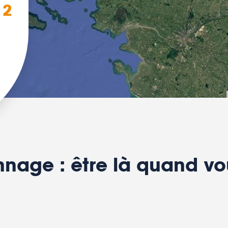
 2
nage : être là quand vo