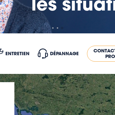
les situa
CONTACT
ENTRETIEN
DÉPANNAGE
PRO