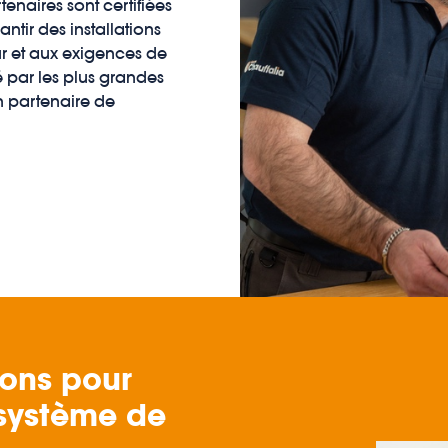
tenaires sont certifiées
ntir des installations
r et aux exigences de
ar les plus grandes
un partenaire de
ions pour
 système de