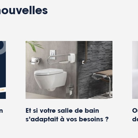
nouvelles
O
n
Et si votre salle de bain
d
s’adaptait à vos besoins ?