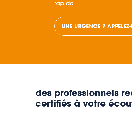
rapide.
UNE URGENCE ? APPELEZ
des professionnels r
certifiés à votre écou