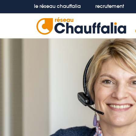
le réseau chauffalia
recrutement