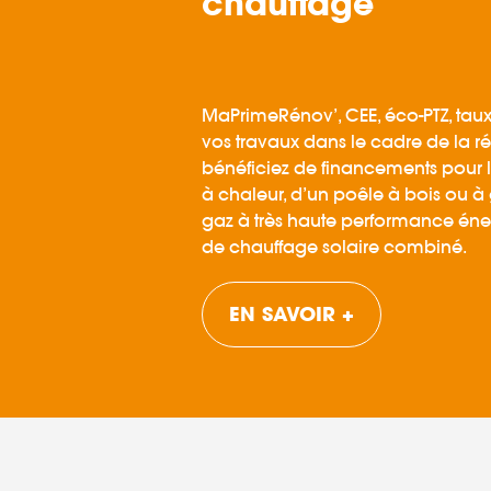
chauffage
MaPrimeRénov’, CEE, éco-PTZ, taux
vos travaux dans le cadre de la r
bénéficiez de financements pour l
à chaleur, d’un poêle à bois ou à
gaz à très haute performance éne
de chauffage solaire combiné.
EN SAVOIR +