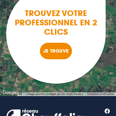
TROUVEZ VOTRE
PROFESSIONNEL EN 2
CLICS
JE TROUVE
L'image peut être protégée par des droits d'auteur
Conditions d'utilisation