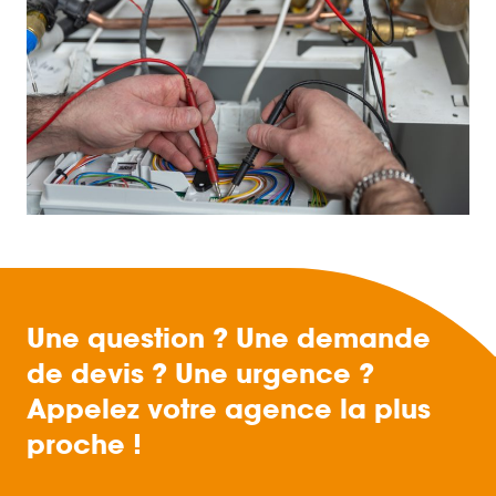
Une question ? Une demande
de devis ? Une urgence ?
Appelez votre agence la plus
proche !