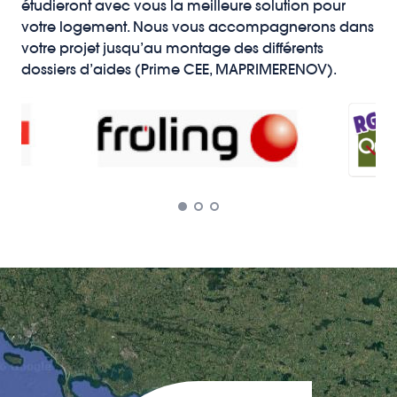
étudieront avec vous la meilleure solution pour
votre logement. Nous vous accompagnerons dans
votre projet jusqu’au montage des différents
dossiers d’aides (Prime CEE, MAPRIMERENOV).