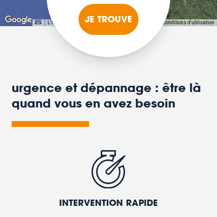
JE TROUVE
L'image peut être protégée par des droits d'auteur
Conditions d'utilisation
urgence et dépannage : être là
quand vous en avez besoin
INTERVENTION RAPIDE