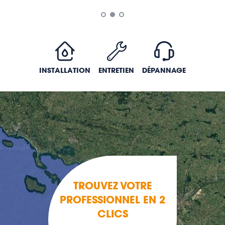
INSTALLATION
ENTRETIEN
DÉPANNAGE
TROUVEZ VOTRE
PROFESSIONNEL EN 2
CLICS