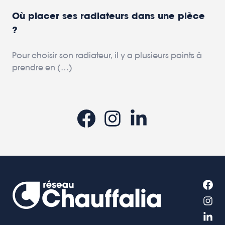
Où placer ses radiateurs dans une pièce
?
Pour choisir son radiateur, il y a plusieurs points à
prendre en (…)