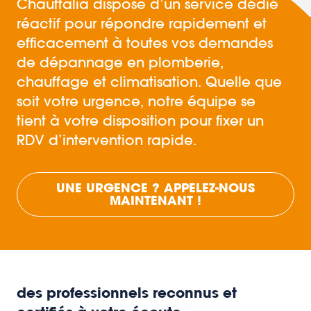
Chauffalia dispose d’un service dédié
réactif pour répondre rapidement et
efficacement à toutes vos demandes
de dépannage en plomberie,
chauffage et climatisation. Quelle que
soit votre urgence, notre équipe se
tient à votre disposition pour fixer un
RDV d’intervention rapide.
UNE URGENCE ? APPELEZ-NOUS
MAINTENANT !
des professionnels reconnus et