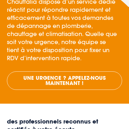
Chauffalia dispose d’un service dédié
réactif pour répondre rapidement et
efficacement à toutes vos demandes
de dépannage en plomberie,
chauffage et climatisation. Quelle que
soit votre urgence, notre équipe se
tient à votre disposition pour fixer un
RDV d’intervention rapide.
UNE URGENCE ? APPELEZ-NOUS
MAINTENANT !
des professionnels reconnus et