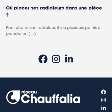
Où placer ses radiateurs dans une pièce
?
Pour choisir son radiateur, il y a plusieurs points à
prendre en (…)