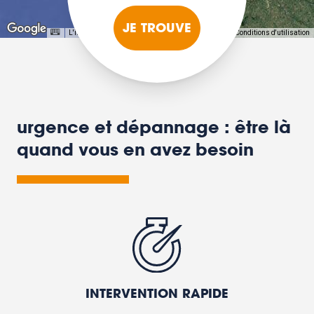
JE TROUVE
L'image peut être protégée par des droits d'auteur
Conditions d'utilisation
urgence et dépannage : être là
quand vous en avez besoin
INTERVENTION RAPIDE