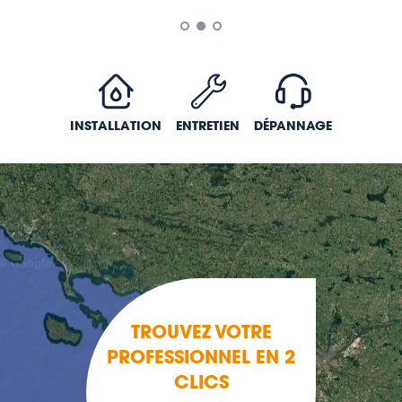
INSTALLATION
ENTRETIEN
DÉPANNAGE
TROUVEZ VOTRE
PROFESSIONNEL EN 2
CLICS